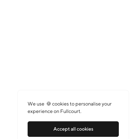
We use 🍪 cookies to personalise your
experience on Fullcourt.
Accept all cookies